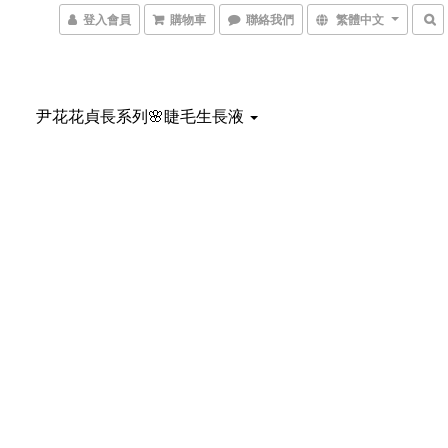
登入會員
購物車
聯絡我們
繁體中文
尹花花貞長系列🌸睫毛生長液