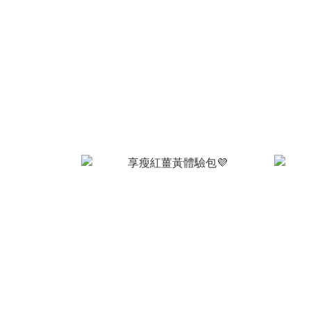
NT$2,980
NT$1,800
NT$199