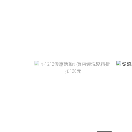
NT$5,040
NT$1,680 ~ NT$4,480
NT$3,960
NT$2,212