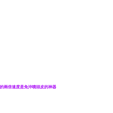
精的兩倍速度是免沖噴頭皮的神器