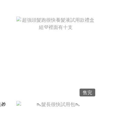
NT$2,188
NT$1,980
售完