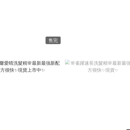
NT$3,360
NT$580
NT$1,680 ~ NT$3,100
售完
NT$1,980
NT$1,980
NT$1,150
NT$950