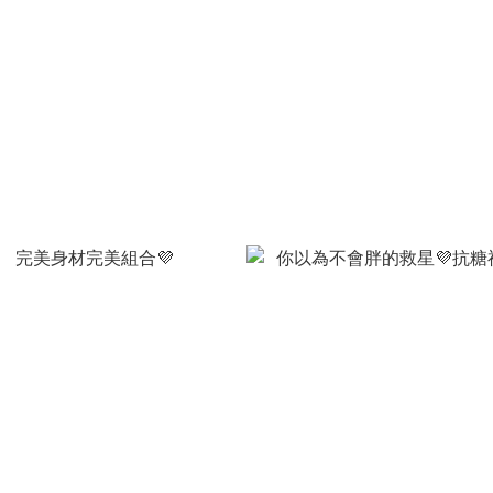
NT$1,490 ~ NT$4,470
NT$2,800
NT$1,980
NT$2,780
NT$1,390