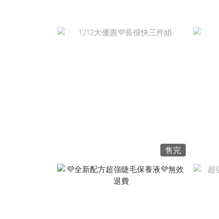
NT$4,640
NT$3,428
售完