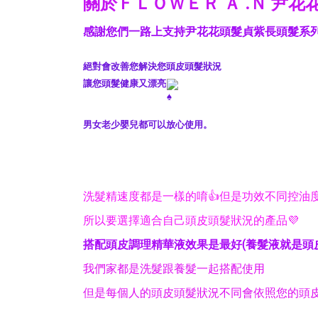
關於ＦＬＯＷＥＲ Ａ .Ｎ 尹花
感謝您們一路上支持尹花花頭髮貞紫長頭髮系
絕對會改善您解決您頭皮頭髮狀況
讓您頭髮健康又漂亮
男女老少嬰兒都可以放心使用。
洗髮精速度都是一樣的唷👍但是功效不同控油
所以要選擇適合自己頭皮頭髮狀況的產品💜
搭配頭皮調理精華液效果是最好(養髮液就是頭
我們家都是洗髮跟養髮一起搭配使用
但是每個人的頭皮頭髮狀況不同會依照您的頭皮