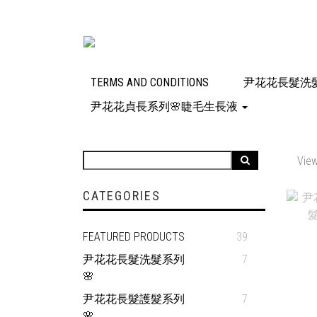
TERMS AND CONDITIONS
尹花花長髮洗髮
尹花花貞長系列🌸睫毛生長液
View
CATEGORIES
FEATURED PRODUCTS
39
尹花花長髮洗髮系列
7
🌸
尹花花長髮護髮系列
7
🌸