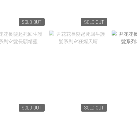
SOLD OUT
SOLD OUT
NT$1,280
NT$1,280
NT
NT$880
NT$800
N
SOLD OUT
SOLD OUT