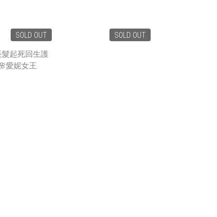
SOLD OUT
SOLD OUT
$1,280
T$880