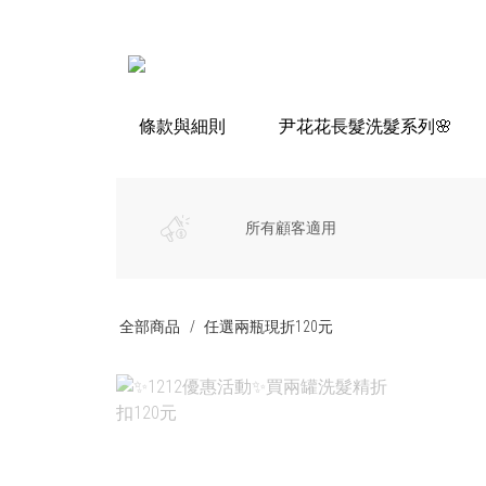
條款與細則
尹花花長髮洗髮系列🌸
所有顧客適用
全部商品
任選兩瓶現折120元