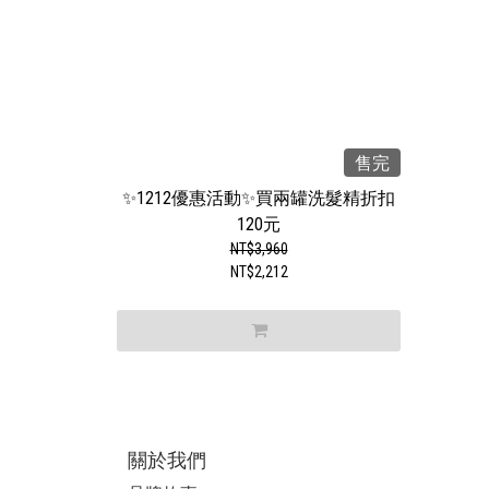
售完
✨1212優惠活動✨買兩罐洗髮精折扣
120元
NT$3,960
NT$2,212
關於我們