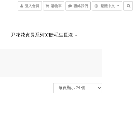
登入會員
購物車
聯絡我們
繁體中文
尹花花貞長系列🌸睫毛生長液