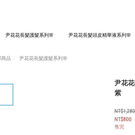
尹花花長髮護髮系列🌸
尹花花長髮頭皮精華液系列🌸
部商品
尹花花長髮護髮系列🌸
尹花花
紫
NT$1,28
NT$800
售完