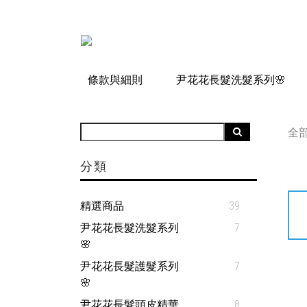
條款與細則
尹花花長髮洗髮系列🌸
全
分類
精選商品
39
尹花花長髮洗髮系列
7
🌸
尹花花長髮護髮系列
7
🌸
尹花花長髮頭皮精華
8