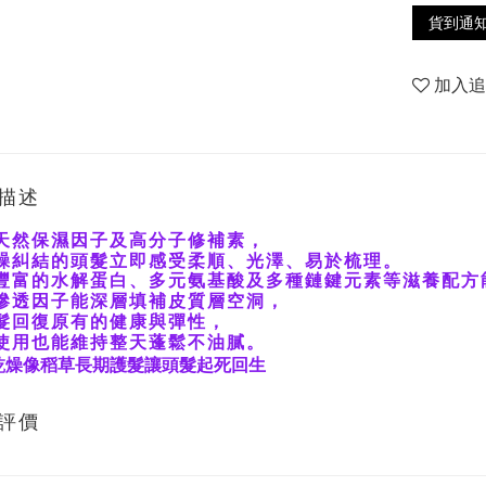
貨到通
加入
描述
天然保濕因子及高分子修補素，
躁糾結的頭髮立即感受柔順、光澤、易於梳理。
豐富的水解蛋白、多元氨基酸及多種鏈鍵元素等滋養配方
滲透因子能深層填補皮質層空洞，
髮回復原有的健康與彈性，
使用也能維持整天蓬鬆不油膩。
乾燥像稻草長期護髮讓頭髮起死回生
評價