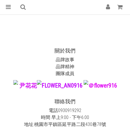
關於我們
品牌故事
品牌精神
團隊成員
尹花花
FLOWER_AN0916
＠flower916
聯絡我們
電話0930919292
時間 早上9:00 - 下午6:00
地址:桃園市平鎮區延平路二段430巷78號