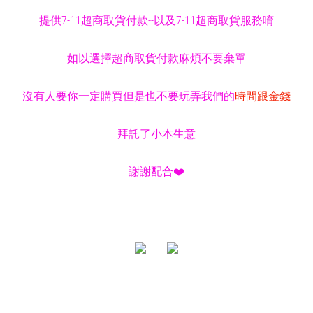
提供7-11超商取貨付款--以及7-11超商取貨服務唷
如以選擇超商取貨付款麻煩不要棄單
沒有人要你一定購買但是也不要玩弄我們的
時間跟金錢
拜託了小本生意
謝謝配合❤️