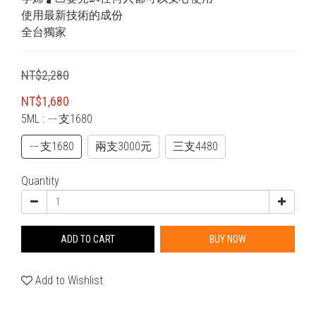
使用最新技術的成份
全台獨家
NT$2,280
NT$1,680
5ML
: ㄧ支1680
ㄧ支1680
兩支3000元
三支4480
Quantity
ADD TO CART
BUY NOW
Add to Wishlist