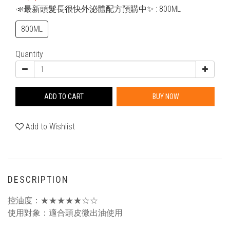
📣最新頭髮長很快外泌體配方預購中✨
: 800ML
800ML
Quantity
ADD TO CART
BUY NOW
Add to Wishlist
DESCRIPTION
控油度：★★★★★☆☆
使用對象：適合頭皮微出油使用