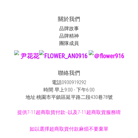
關於我們
品牌故事
品牌精神
團隊成員
尹花花
FLOWER_AN0916
＠flower916
聯絡我們
電話0930919292
時間 早上9:00 - 下午6:00
地址:桃園市平鎮區延平路二段430巷78號
提供7-11超商取貨付款--以及7-11超商取貨服務唷
如以選擇超商取貨付款麻煩不要棄單