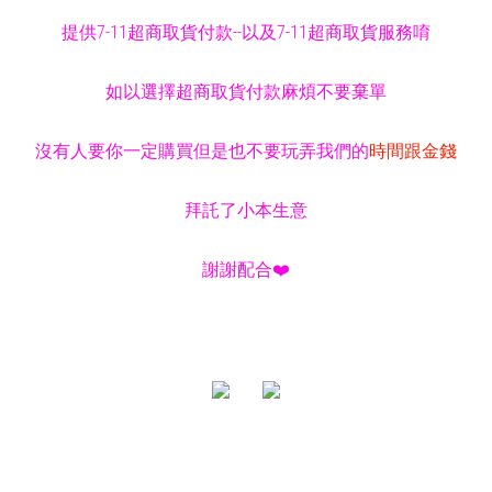
提供7-11超商取貨付款--以及7-11超商取貨服務唷
如以選擇超商取貨付款麻煩不要棄單
沒有人要你一定購買但是也不要玩弄我們的
時間跟金錢
拜託了小本生意
謝謝配合❤️