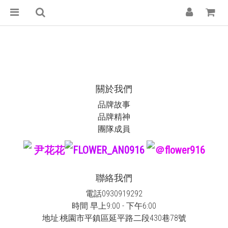
關於我們
品牌故事
品牌精神
團隊成員
尹花花
FLOWER_AN0916
＠flower916
聯絡我們
電話0930919292
時間 早上9:00 - 下午6:00
地址:桃園市平鎮區延平路二段430巷78號